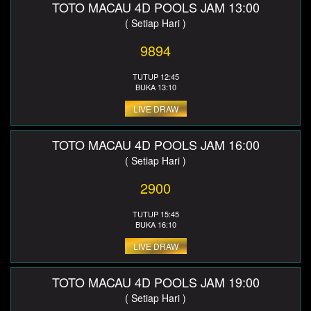
TOTO MACAU 4D POOLS JAM 13:00
( Setiap Hari )
9894
TUTUP 12:45
BUKA 13:10
LIVE DRAW
TOTO MACAU 4D POOLS JAM 16:00
( Setiap Hari )
2900
TUTUP 15:45
BUKA 16:10
LIVE DRAW
TOTO MACAU 4D POOLS JAM 19:00
( Setiap Hari )