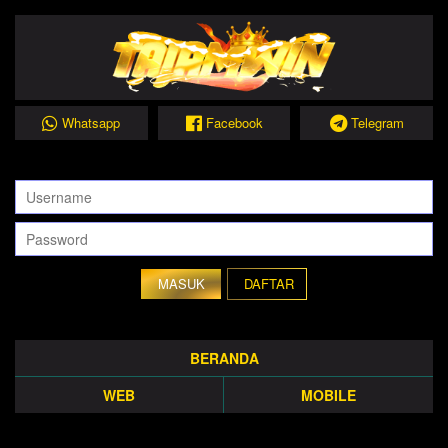
Whatsapp
Facebook
Telegram
DAFTAR
BERANDA
WEB
MOBILE