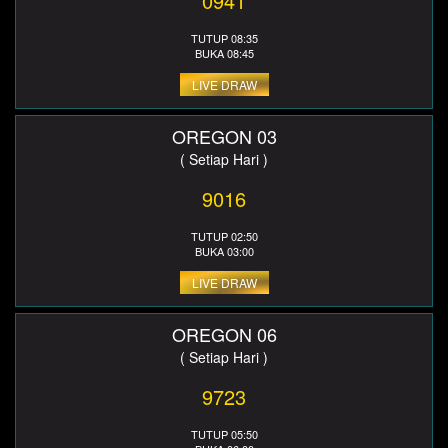
0941
TUTUP 08:35
BUKA 08:45
LIVE DRAW
OREGON 03
( Setiap Hari )
9016
TUTUP 02:50
BUKA 03:00
LIVE DRAW
OREGON 06
( Setiap Hari )
9723
TUTUP 05:50