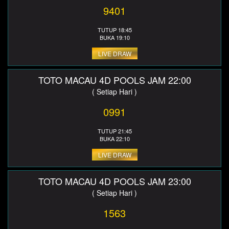
9401
TUTUP 18:45
BUKA 19:10
LIVE DRAW
TOTO MACAU 4D POOLS JAM 22:00
( Setiap Hari )
0991
TUTUP 21:45
BUKA 22:10
LIVE DRAW
TOTO MACAU 4D POOLS JAM 23:00
( Setiap Hari )
1563