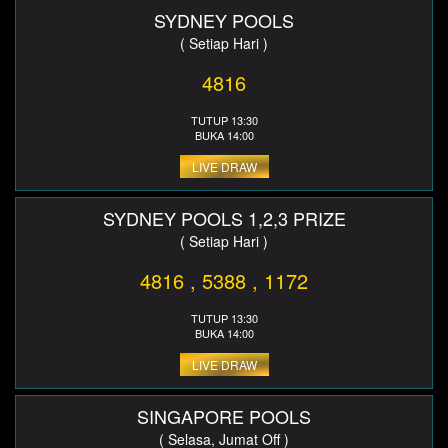
SYDNEY POOLS
( Setiap Hari )
4816
TUTUP 13:30
BUKA 14:00
LIVE DRAW
SYDNEY POOLS 1,2,3 PRIZE
( Setiap Hari )
4816 , 5388 , 1172
TUTUP 13:30
BUKA 14:00
LIVE DRAW
SINGAPORE POOLS
( Selasa, Jumat Off )